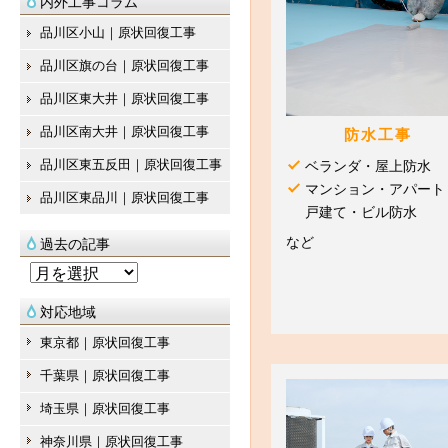
内外工事コラム
品川区小山｜原状回復工事
品川区旗の台｜原状回復工事
品川区東大井｜原状回復工事
品川区南大井｜原状回復工事
防水工事
品川区東五反田｜原状回復工事
ベランダ・屋上防水
マンション・アパート
品川区東品川｜原状回復工事
戸建て・ビル防水
など
過去の記事
過
去
対応地域
の
東京都｜原状回復工事
記
千葉県｜原状回復工事
事
埼玉県｜原状回復工事
神奈川県｜原状回復工事