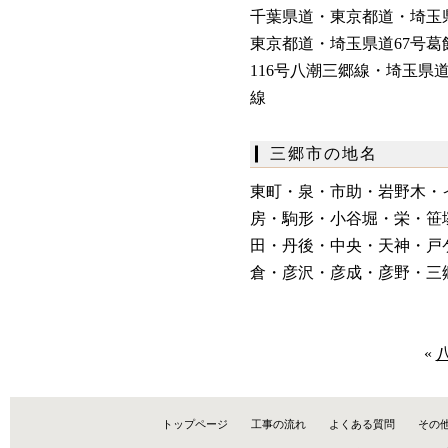
千葉県道・東京都道・埼玉
東京都道・埼玉県道67号葛
116号八潮三郷線・埼玉県
線
三郷市の地名
東町・
泉・
市助・
岩野木・
房・
駒形・
小谷堀・栄・笹
田・丹後・中央・天神・戸
倉・彦沢・彦成・彦野・三
«
トップページ
工事の流れ
よくある質問
その