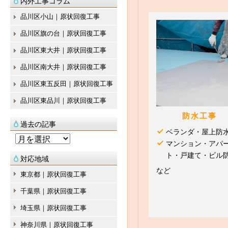
内外工事コラム
品川区小山｜原状回復工事
品川区旗の台｜原状回復工事
品川区東大井｜原状回復工事
品川区南大井｜原状回復工事
品川区東五反田｜原状回復工事
品川区東品川｜原状回復工事
防水工事
過去の記事
ベランダ・屋上防
過
マンション・アパ
去
ト・戸建て・ビル
対応地域
の
など
東京都｜原状回復工事
記
千葉県｜原状回復工事
事
埼玉県｜原状回復工事
神奈川県｜原状回復工事