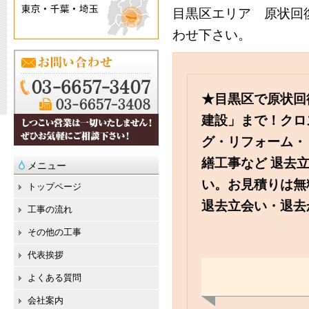
目黒区エリア 原状回
わせ下さい。
★目黒区で原状回
建設」まで！クロ
グ・リフォーム・
繕工事など 退去
メニュー
い。お見積りは無
トップページ
退去立会い・退去
工事の流れ
その他の工事
代表挨拶
よくある質問
会社案内