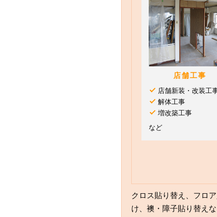
店舗工事
店舗新装・改装工
解体工事
増改築工事
など
クロス貼り替え、フロア
け、襖・障子貼り替えな