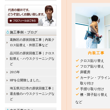
施工事例・ブログ
葛飾区の原状回復工事｜内装ク
ロス貼替え・外部工事など
内装工事
品川区の原状回復工事｜クロス
貼替え・ハウスクリーニングな
クロス貼り替え
ど
フロア貼り替え
2015年
床暖房
カーテン・ブライ
HPを公開致しました。
取り付け
埼玉県川口市の原状回復工事｜
手摺り取り付け
退去後のハウスクリーニングな
襖・障子貼り替え
ど
など