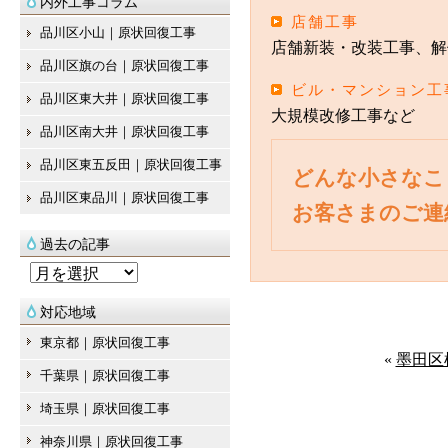
内外工事コラム
店舗工事
品川区小山｜原状回復工事
店舗新装・改装工事、解
品川区旗の台｜原状回復工事
ビル・マンション工
品川区東大井｜原状回復工事
大規模改修工事など
品川区南大井｜原状回復工事
品川区東五反田｜原状回復工事
どんな小さなこ
品川区東品川｜原状回復工事
お客さまのご連
過去の記事
過
去
対応地域
の
東京都｜原状回復工事
記
«
墨田区
千葉県｜原状回復工事
事
埼玉県｜原状回復工事
神奈川県｜原状回復工事