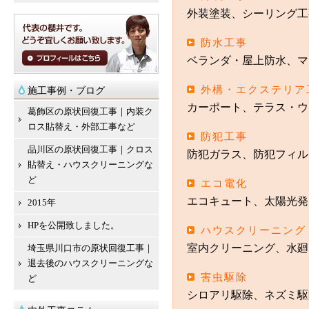
外装塗装、シーリング工
防水工事
ベランダ・屋上防水、マ
外構・エクステリア
施工事例・ブログ
カーポート、テラス・ウ
葛飾区の原状回復工事｜内装ク
ロス貼替え・外部工事など
防犯工事
品川区の原状回復工事｜クロス
防犯ガラス、防犯フィル
貼替え・ハウスクリーニングな
ど
エコ電化
エコキュート、太陽光発
2015年
HPを公開致しました。
ハウスクリーニング
室内クリーニング、水廻
埼玉県川口市の原状回復工事｜
退去後のハウスクリーニングな
害虫駆除
ど
シロアリ駆除、ネズミ駆