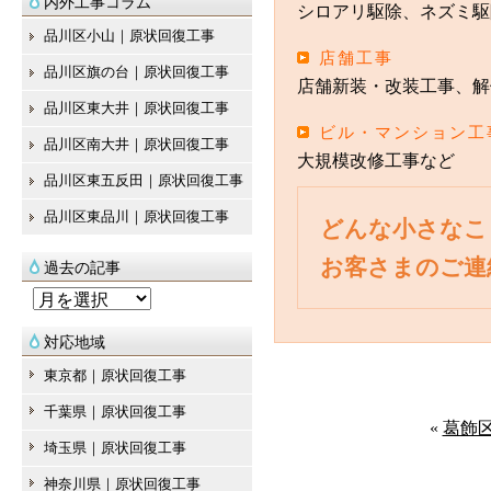
内外工事コラム
シロアリ駆除、ネズミ駆
品川区小山｜原状回復工事
店舗工事
品川区旗の台｜原状回復工事
店舗新装・改装工事、解
品川区東大井｜原状回復工事
ビル・マンション工
品川区南大井｜原状回復工事
大規模改修工事など
品川区東五反田｜原状回復工事
品川区東品川｜原状回復工事
どんな小さなこ
お客さまのご連
過去の記事
過
去
対応地域
の
東京都｜原状回復工事
記
千葉県｜原状回復工事
事
«
葛飾
埼玉県｜原状回復工事
神奈川県｜原状回復工事