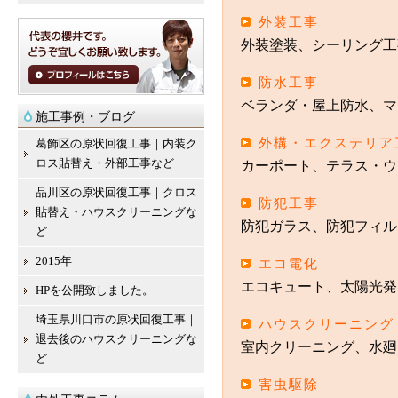
外装工事
外装塗装、シーリング工
防水工事
ベランダ・屋上防水、マ
施工事例・ブログ
外構・エクステリア
葛飾区の原状回復工事｜内装ク
ロス貼替え・外部工事など
カーポート、テラス・ウ
品川区の原状回復工事｜クロス
防犯工事
貼替え・ハウスクリーニングな
防犯ガラス、防犯フィル
ど
2015年
エコ電化
エコキュート、太陽光発
HPを公開致しました。
埼玉県川口市の原状回復工事｜
ハウスクリーニング
退去後のハウスクリーニングな
室内クリーニング、水廻
ど
害虫駆除