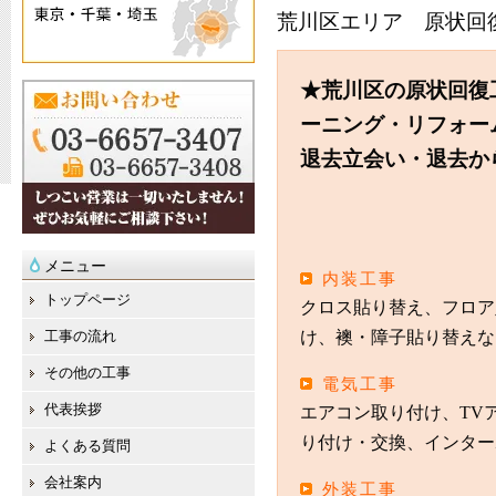
荒川区エリア 原状回
★荒川区の原状回復
ーニング・リフォー
退去立会い・退去か
メニュー
内装工事
トップページ
クロス貼り替え、フロア
工事の流れ
け、襖・障子貼り替えな
その他の工事
電気工事
代表挨拶
エアコン取り付け、TV
り付け・交換、インター
よくある質問
会社案内
外装工事