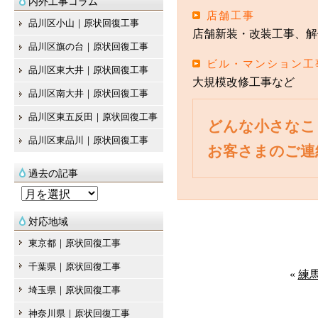
内外工事コラム
店舗工事
品川区小山｜原状回復工事
店舗新装・改装工事、解
品川区旗の台｜原状回復工事
ビル・マンション工
品川区東大井｜原状回復工事
大規模改修工事など
品川区南大井｜原状回復工事
品川区東五反田｜原状回復工事
どんな小さなこ
品川区東品川｜原状回復工事
お客さまのご連
過去の記事
過
去
対応地域
の
東京都｜原状回復工事
記
千葉県｜原状回復工事
事
«
練
埼玉県｜原状回復工事
神奈川県｜原状回復工事