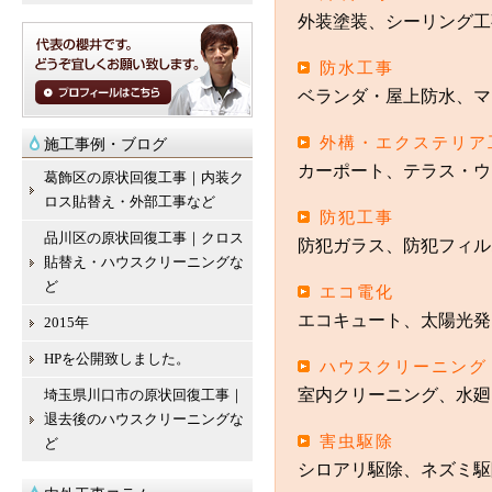
外装塗装、シーリング工
防水工事
ベランダ・屋上防水、マ
外構・エクステリア
施工事例・ブログ
カーポート、テラス・ウ
葛飾区の原状回復工事｜内装ク
ロス貼替え・外部工事など
防犯工事
品川区の原状回復工事｜クロス
防犯ガラス、防犯フィル
貼替え・ハウスクリーニングな
ど
エコ電化
エコキュート、太陽光発
2015年
HPを公開致しました。
ハウスクリーニング
室内クリーニング、水廻
埼玉県川口市の原状回復工事｜
退去後のハウスクリーニングな
害虫駆除
ど
シロアリ駆除、ネズミ駆