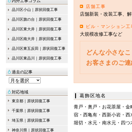
内外工事コラム
店舗工事
品川区小山｜原状回復工事
店舗新装・改装工事、解
品川区旗の台｜原状回復工事
ビル・マンション工
品川区東大井｜原状回復工事
大規模改修工事など
品川区南大井｜原状回復工事
品川区東五反田｜原状回復工事
どんな小さなこ
品川区東品川｜原状回復工事
お客さまのご連
過去の記事
過
去
対応地域
葛飾区地名
の
東京都｜原状回復工事
記
青戸・奥戸・お花茶屋・金
千葉県｜原状回復工事
事
宿・西亀有・西新小岩・西
埼玉県｜原状回復工事
堀切・水元・南水元・四つ
神奈川県｜原状回復工事