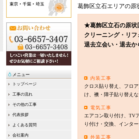
葛飾区立石エリアの原
★葛飾区立石の原状
クリーニング・リフ
退去立会い・退去か
メニュー
内装工事
トップページ
クロス貼り替え、フロア
工事の流れ
け、襖・障子貼り替えな
その他の工事
電気工事
代表挨拶
エアコン取り付け、TV
り付け・交換、インター
よくある質問
会社案内
外装工事