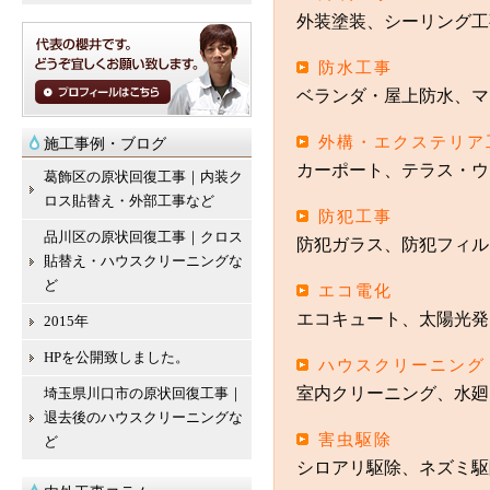
外装塗装、シーリング工
防水工事
ベランダ・屋上防水、マ
外構・エクステリア
施工事例・ブログ
カーポート、テラス・ウ
葛飾区の原状回復工事｜内装ク
ロス貼替え・外部工事など
防犯工事
品川区の原状回復工事｜クロス
防犯ガラス、防犯フィル
貼替え・ハウスクリーニングな
ど
エコ電化
エコキュート、太陽光発
2015年
HPを公開致しました。
ハウスクリーニング
室内クリーニング、水廻
埼玉県川口市の原状回復工事｜
退去後のハウスクリーニングな
害虫駆除
ど
シロアリ駆除、ネズミ駆