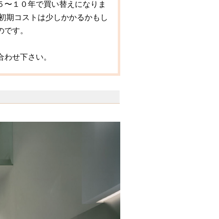
５〜１０年で買い替えになりま
 初期コストは少しかかるかもし
のです。
合わせ下さい。