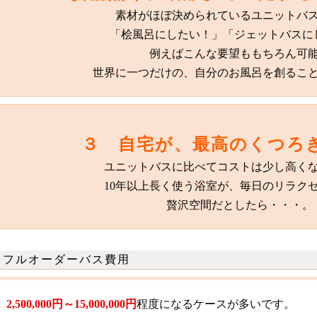
素材がほぼ決められているユニットバ
「桧風呂にしたい！」「ジェットバスに
例えばこんな要望ももちろん可
世界に一つだけの、自分のお風呂を創るこ
３ 自宅が、最高のくつろ
ユニットバスに比べてコストは少し高く
10年以上長く使う浴室が、毎日のリラク
贅沢空間だとしたら・・・。
フルオーダーバス費用
2,500,000円～15,000,000円
程度になるケースが多いです。