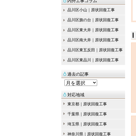
内外工事コラム
品川区小山｜原状回復工事
品川区旗の台｜原状回復工事
品川区東大井｜原状回復工事
品川区南大井｜原状回復工事
品川区東五反田｜原状回復工事
品川区東品川｜原状回復工事
過去の記事
過
去
対応地域
の
東京都｜原状回復工事
記
千葉県｜原状回復工事
事
埼玉県｜原状回復工事
神奈川県｜原状回復工事