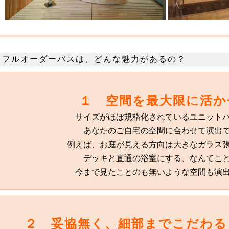
フルオーダーバスは、どんな魅力があるの？
１ 空間を最大限に活か
サイズがほぼ規格化されているユニット
あなたのご自宅の空間に合わせて演出
例えば、お庭が見える方向は大きなガラス
デッキと直通の浴室にする、なんてこ
今まで見たことのも無いような空間も演
２ 妥協無く、細部までこだわる