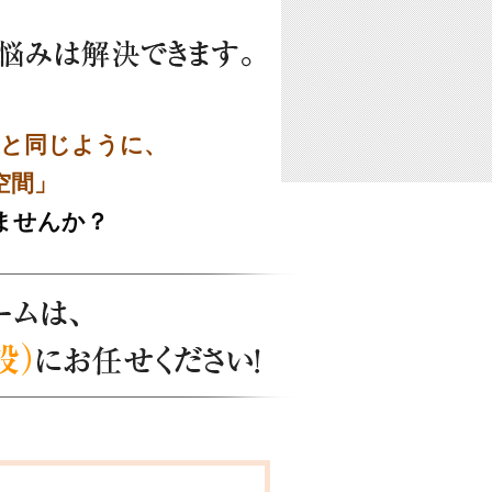
と同じように、
空間」
ませんか？