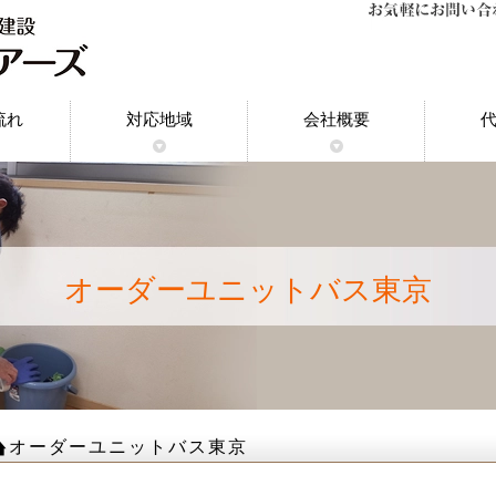
流れ
対応地域
会社概要
神奈川県｜原状回復工事
東京都｜原状回復工事
千葉県｜原状回復工事
埼玉県｜原状回復工事
東京都多摩地域｜原状
埼玉県川口市｜原状
都内23区｜原状回
船橋市｜原状回復
市川市｜原状回復
オーダーユニットバス東京
オーダーユニットバス東京