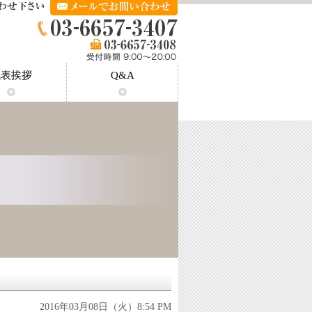
代表挨拶
Q&A
埼玉県川口市安行吉蔵｜原状回復工
埼玉県川口市安行北谷｜原状回復工
埼玉県川口市赤芝新田｜原状回復工
回復工事
回復工事
復工事
工事
工事
埼玉県川口市荒川町｜原状回復工事
埼玉県川口市新井町｜原状回復工事
埼玉県川口市新井宿｜原状回復工事
埼玉県川口市安行｜原状回復工事
埼玉県川口市朝日｜原状回復工事
埼玉県川口市赤山｜原状回復工事
埼玉県川口市赤井｜原状回復工事
市川市相之川｜原状回復工事
市川市市川｜原状回復工事
市川市新井｜原状回復工事
市川市新田｜原状回復工事
市川市菅野｜原状回復工事
市川市鬼高｜原状回復工事
千代田区｜原状回復工事
江戸川区｜原状回復工事
世田谷区｜原状回復工事
葛飾区｜原状回復工事
目黒区｜原状回復工事
品川区｜原状回復工事
新宿区｜原状回復工事
渋谷区｜原状回復工事
中央区｜原状回復工事
文京区｜原状回復工事
中野区｜原状回復工事
豊島区｜原状回復工事
墨田区｜原状回復工事
台東区｜原状回復工事
江東区｜原状回復工事
荒川区｜原状回復工事
足立区｜原状回復工事
板橋区｜原状回復工事
練馬区｜原状回復工事
杉並区｜原状回復工事
大田区｜原状回復工事
調布市｜原状回復工事
三鷹市｜原状回復工事
港区｜原状回復工事
北区｜原状回復工事
葛飾区東金町｜原
事
事
事
2016年03月08日（火）8:54 PM