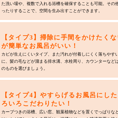
た洗い場や、複数で入れる浴槽を確保することも可能。その
ったりすることで、空間を生み出すことができます。
【タイプ3】掃除に手間をかけたくな
が簡単なお風呂がいい！
カビが生えにくいタイプ、また汚れが付着しにくく落ちやす
に、髪の毛などが溜まる排水溝、水栓周り、カウンターなど
のものを選びましょう。
【タイプ4】やすらげるお風呂にし
ろいろこだわりたい！
カーブつきの浴槽、広い窓、観葉植物などを置くでっぱりな