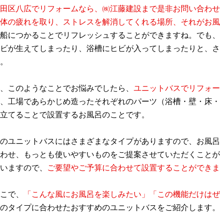
田区八広でリフォームなら、㈱江藤建設まで是非お問い合わせ
体の疲れを取り、ストレスを解消してくれる場所、それがお風
船につかることでリフレッシュすることができますね。でも、
ビが生えてしまったり、浴槽にヒビが入ってしまったりと、さ
。
、このようなことでお悩みでしたら、
ユニットバスでリフォー
、工場であらかじめ造ったそれぞれのパーツ（浴槽・壁・床・
立てることで設置するお風呂のことです。
のユニットバスにはさまざまなタイプがありますので、お風呂
わせ、もっとも使いやすいものをご提案させていただくことが
いますので、
ご要望やご予算に合わせて設置することができま
こで、
「こんな風にお風呂を楽しみたい」「この機能だけはぜ
のタイプに合わせたおすすめのユニットバスをご紹介します。