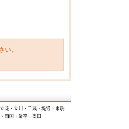
さい。
立花・立川・千歳・堤通・東駒
・両国・業平・墨田