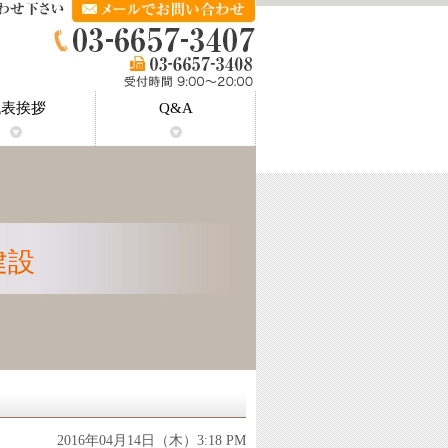
代表挨拶
Q&A
埼玉県川口市安行吉蔵｜原状回復工
埼玉県川口市安行北谷｜原状回復工
埼玉県川口市赤芝新田｜原状回復工
回復工事
回復工事
復工事
工事
工事
埼玉県川口市荒川町｜原状回復工事
埼玉県川口市新井町｜原状回復工事
埼玉県川口市新井宿｜原状回復工事
埼玉県川口市安行｜原状回復工事
埼玉県川口市朝日｜原状回復工事
埼玉県川口市赤山｜原状回復工事
埼玉県川口市赤井｜原状回復工事
市川市相之川｜原状回復工事
市川市市川｜原状回復工事
市川市新井｜原状回復工事
市川市新田｜原状回復工事
市川市菅野｜原状回復工事
市川市鬼高｜原状回復工事
千代田区｜原状回復工事
江戸川区｜原状回復工事
世田谷区｜原状回復工事
葛飾区｜原状回復工事
目黒区｜原状回復工事
品川区｜原状回復工事
新宿区｜原状回復工事
渋谷区｜原状回復工事
中央区｜原状回復工事
文京区｜原状回復工事
中野区｜原状回復工事
豊島区｜原状回復工事
墨田区｜原状回復工事
台東区｜原状回復工事
江東区｜原状回復工事
荒川区｜原状回復工事
足立区｜原状回復工事
板橋区｜原状回復工事
練馬区｜原状回復工事
杉並区｜原状回復工事
大田区｜原状回復工事
調布市｜原状回復工事
三鷹市｜原状回復工事
港区｜原状回復工事
北区｜原状回復工事
葛飾区東金町｜原
事
事
事
建設
2016年04月14日（木）3:18 PM