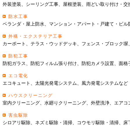
外装塗装、シーリング工事、屋根塗装、雨どい取り付け・交
防水工事
ベランダ・屋上防水、マンション・アパート・戸建て・ビル
外構・エクステリア工事
カーポート、テラス・ウッドデッキ、フェンス・ブロック塀
防犯工事
防犯ガラス、防犯フィルム張り付け、防犯カメラ設置、面格
エコ電化
エコキュート、太陽光発電システム、風力発電システムなど
ハウスクリーニング
室内クリーニング、水廻りクリーニング、外壁洗浄、エアコ
害虫駆除
シロアリ駆除、ネズミ駆除・清掃、コウモリ駆除・清掃、床