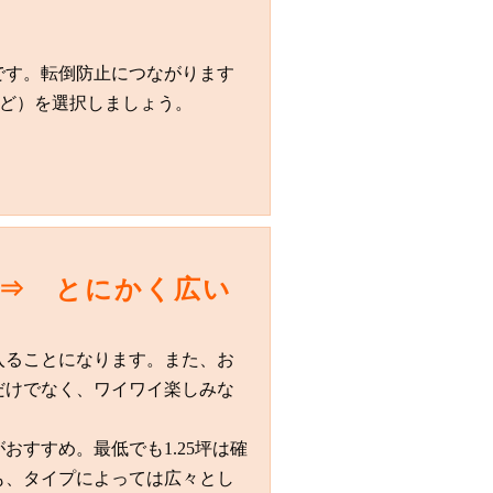
です。転倒防止につながります
など）を選択しましょう。
 ⇒ とにかく広い
入ることになります。また、お
だけでなく、ワイワイ楽しみな
すすめ。最低でも1.25坪は確
も、タイプによっては広々とし