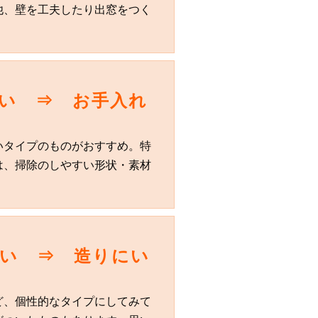
他、壁を工夫したり出窓をつく
い ⇒ お手入れ
いタイプのものがおすすめ。特
は、掃除のしやすい形状・素材
たい ⇒ 造りにい
ど、個性的なタイプにしてみて