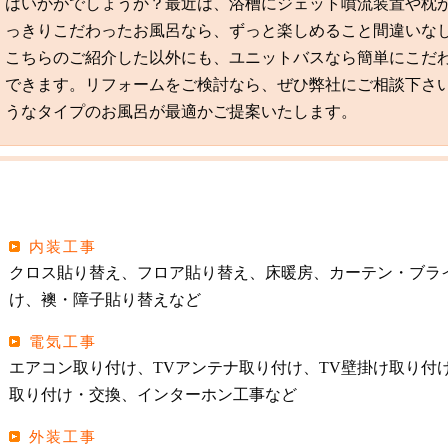
はいかがでしょうか？最近は、浴槽にジェット噴流装置や枕
っきりこだわったお風呂なら、ずっと楽しめること間違いな
こちらのご紹介した以外にも、ユニットバスなら簡単にこだ
できます。リフォームをご検討なら、ぜひ弊社にご相談下さ
うなタイプのお風呂が最適かご提案いたします。
内装工事
クロス貼り替え、フロア貼り替え、床暖房、カーテン・ブラ
け、襖・障子貼り替えなど
電気工事
エアコン取り付け、TVアンテナ取り付け、TV壁掛け取り付
取り付け・交換、インターホン工事など
外装工事