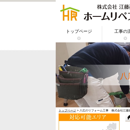
トップページ
工事の
八
トップページ
> 八広のリフォーム工事 株式会社江藤