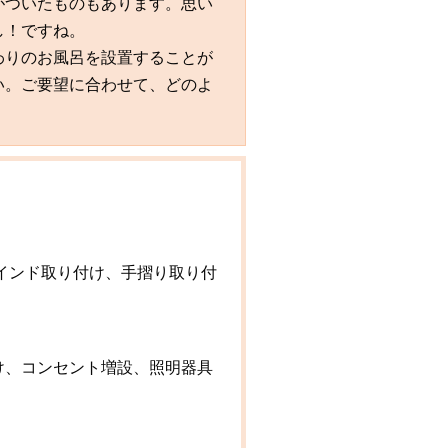
がついたものもあります。思い
し！ですね。
わりのお風呂を設置することが
い。ご要望に合わせて、どのよ
インド取り付け、手摺り取り付
け、コンセント増設、照明器具