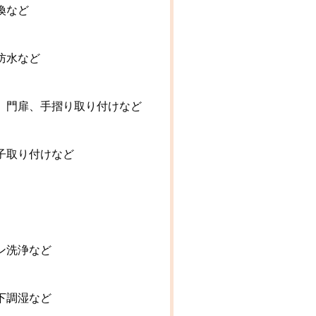
換など
防水など
、門扉、手摺り取り付けなど
子取り付けなど
ン洗浄など
下調湿など