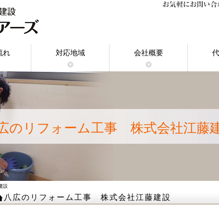
流れ
対応地域
会社概要
神奈川県｜原状回復工事
東京都｜原状回復工事
千葉県｜原状回復工事
埼玉県｜原状回復工事
東京都多摩地域｜原状
埼玉県川口市｜原状
都内23区｜原状回
船橋市｜原状回復
市川市｜原状回復
広のリフォーム工事 株式会社江藤
建設
八広のリフォーム工事 株式会社江藤建設