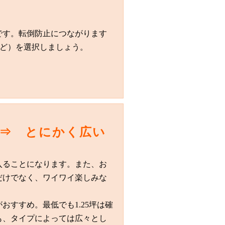
です。転倒防止につながります
など）を選択しましょう。
 ⇒ とにかく広い
入ることになります。また、お
だけでなく、ワイワイ楽しみな
すすめ。最低でも1.25坪は確
も、タイプによっては広々とし