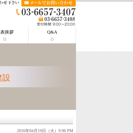
代表挨拶
Q&A
埼玉県川口市安行吉蔵｜原状回復工
埼玉県川口市安行北谷｜原状回復工
埼玉県川口市赤芝新田｜原状回復工
回復工事
回復工事
復工事
工事
工事
埼玉県川口市荒川町｜原状回復工事
埼玉県川口市新井町｜原状回復工事
埼玉県川口市新井宿｜原状回復工事
埼玉県川口市安行｜原状回復工事
埼玉県川口市朝日｜原状回復工事
埼玉県川口市赤山｜原状回復工事
埼玉県川口市赤井｜原状回復工事
市川市相之川｜原状回復工事
市川市市川｜原状回復工事
市川市新井｜原状回復工事
市川市新田｜原状回復工事
市川市菅野｜原状回復工事
市川市鬼高｜原状回復工事
千代田区｜原状回復工事
江戸川区｜原状回復工事
世田谷区｜原状回復工事
葛飾区｜原状回復工事
目黒区｜原状回復工事
品川区｜原状回復工事
新宿区｜原状回復工事
渋谷区｜原状回復工事
中央区｜原状回復工事
文京区｜原状回復工事
中野区｜原状回復工事
豊島区｜原状回復工事
墨田区｜原状回復工事
台東区｜原状回復工事
江東区｜原状回復工事
荒川区｜原状回復工事
足立区｜原状回復工事
板橋区｜原状回復工事
練馬区｜原状回復工事
杉並区｜原状回復工事
大田区｜原状回復工事
調布市｜原状回復工事
三鷹市｜原状回復工事
港区｜原状回復工事
北区｜原状回復工事
葛飾区東金町｜原
事
事
事
建設
2016年04月19日（火）9:06 PM