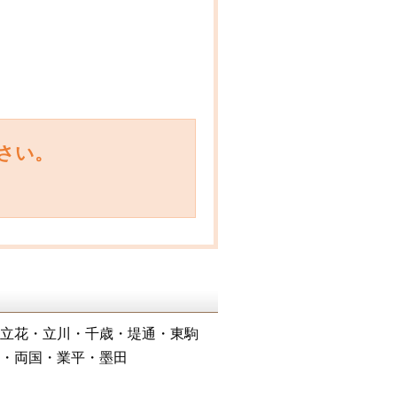
さい。
立花・立川・千歳・堤通・東駒
・両国・業平・墨田