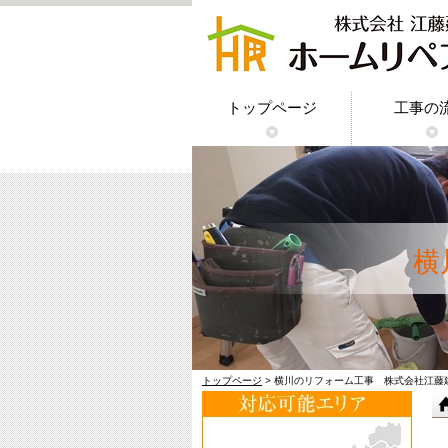
トップページ
工事の
横
トップページ
> 横川のリフォーム工事 株式会社江藤