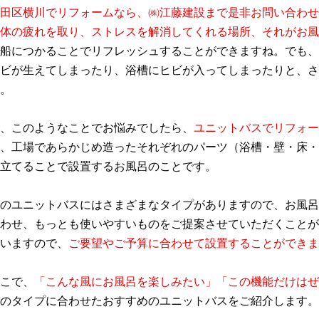
田区横川でリフォームなら、㈱江藤建設まで是非お問い合わせ
体の疲れを取り、ストレスを解消してくれる場所、それがお風
船につかることでリフレッシュすることができますね。でも、
ビが生えてしまったり、浴槽にヒビが入ってしまったりと、さ
。
、このようなことでお悩みでしたら、
ユニットバスでリフォー
、工場であらかじめ造ったそれぞれのパーツ（浴槽・壁・床・
立てることで設置するお風呂のことです。
のユニットバスにはさまざまなタイプがありますので、お風呂
わせ、もっとも使いやすいものをご提案させていただくことが
いますので、
ご要望やご予算に合わせて設置することができま
こで、
「こんな風にお風呂を楽しみたい」「この機能だけはぜ
のタイプに合わせたおすすめのユニットバスをご紹介します。