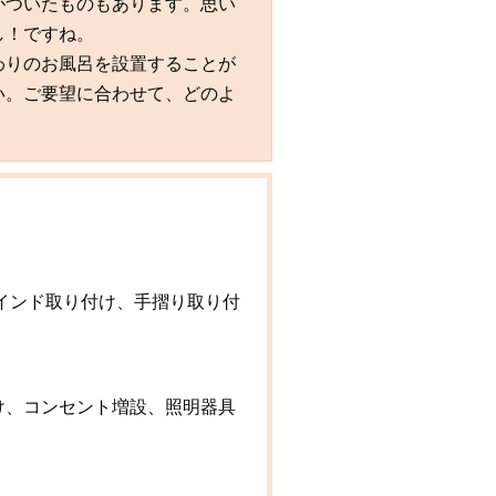
がついたものもあります。思い
し！ですね。
わりのお風呂を設置することが
い。ご要望に合わせて、どのよ
インド取り付け、手摺り取り付
け、コンセント増設、照明器具