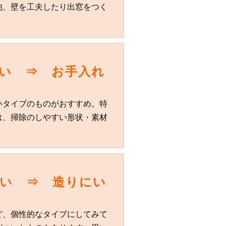
他、壁を工夫したり出窓をつく
い ⇒ お手入れ
いタイプのものがおすすめ。特
は、掃除のしやすい形状・素材
たい ⇒ 造りにい
ど、個性的なタイプにしてみて