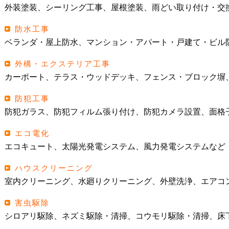
外装塗装、シーリング工事、屋根塗装、雨どい取り付け・交
防水工事
ベランダ・屋上防水、マンション・アパート・戸建て・ビル
外構・エクステリア工事
カーポート、テラス・ウッドデッキ、フェンス・ブロック塀
防犯工事
防犯ガラス、防犯フィルム張り付け、防犯カメラ設置、面格
エコ電化
エコキュート、太陽光発電システム、風力発電システムなど
ハウスクリーニング
室内クリーニング、水廻りクリーニング、外壁洗浄、エアコ
害虫駆除
シロアリ駆除、ネズミ駆除・清掃、コウモリ駆除・清掃、床