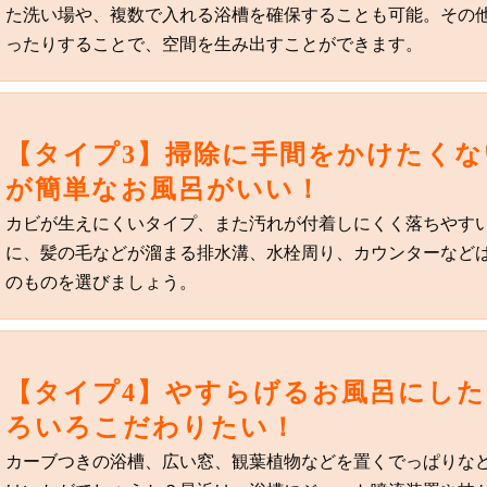
た洗い場や、複数で入れる浴槽を確保することも可能。その
ったりすることで、空間を生み出すことができます。
【タイプ3】掃除に手間をかけたくな
が簡単なお風呂がいい！
カビが生えにくいタイプ、また汚れが付着しにくく落ちやす
に、髪の毛などが溜まる排水溝、水栓周り、カウンターなど
のものを選びましょう。
【タイプ4】やすらげるお風呂にし
ろいろこだわりたい！
カーブつきの浴槽、広い窓、観葉植物などを置くでっぱりな