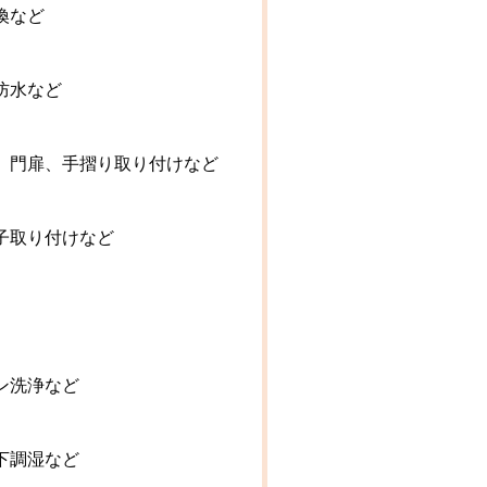
換など
防水など
、門扉、手摺り取り付けなど
子取り付けなど
ン洗浄など
下調湿など