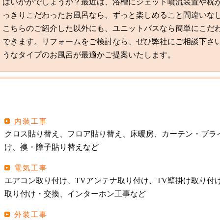
はいかがでしょうか？最近は、浴槽にジェット噴流装置や枕
っきりこだわったお風呂なら、ずっと楽しめること間違いな
こちらのご紹介した以外にも、ユニットバスなら簡単にこだ
できます。リフォームをご検討なら、ぜひ弊社にご相談下さ
うなタイプのお風呂が最適かご提案いたします。
内装工事
クロス貼り替え、フロア貼り替え、床暖房、カーテン・ブラ
け、襖・障子貼り替えなど
電気工事
エアコン取り付け、TVアンテナ取り付け、TV壁掛け取り付
取り付け・交換、インターホン工事など
外装工事